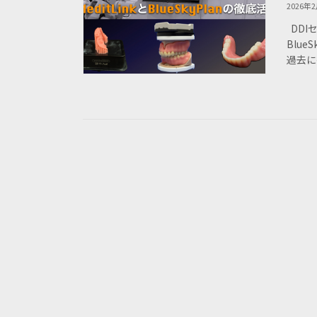
2026年
DDIセ
Blu
過去に