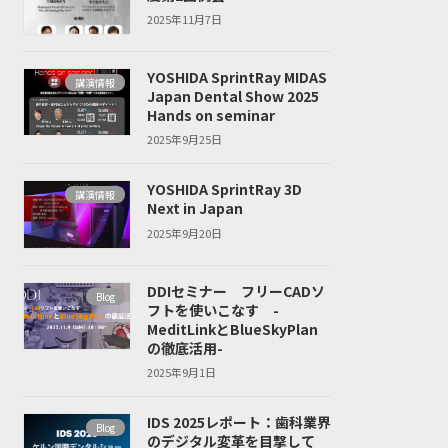
2025年11月7日
YOSHIDA SprintRay MIDAS
講演情報
Japan Dental Show 2025
Hands on seminar
2025年9月25日
YOSHIDA SprintRay 3D
講演情報
Next in Japan
2025年9月20日
DDIセミナー フリーCADソ
Blog
フトを使いこなす -
MeditLinkとBlueSkyPlan
の徹底活用-
2025年9月1日
IDS 2025レポート：歯科業界
Blog
のデジタル変革を目撃して