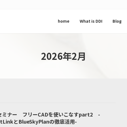
home
What is DDI
Blog
2026年2月
Iセミナー フリーCADを使いこなすpart2 -
itLinkとBlueSkyPlanの徹底活用-