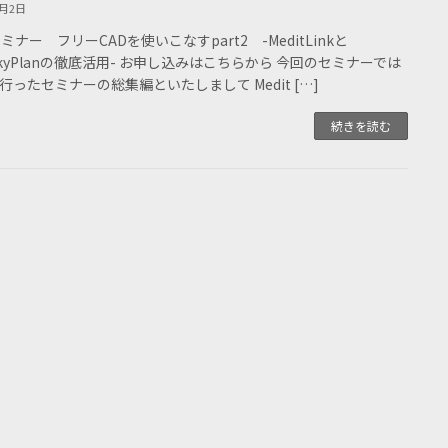
2月2日
ミナー フリーCADを使いこなすpart2 -MeditLinkと
eSkyPlanの徹底活用- お申し込みはこちらから 今回のセミナーでは
行ったセミナーの総集編といたしまして Medit […]
続きを読む