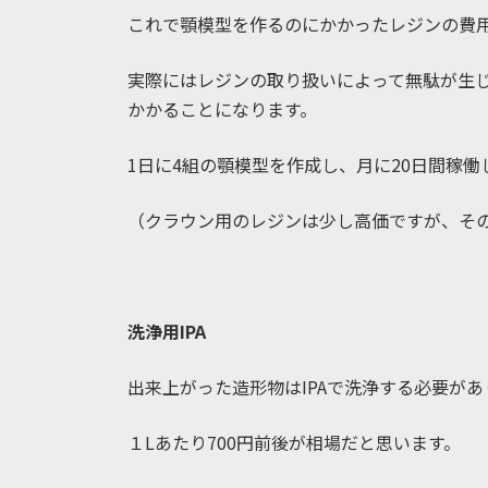
これで顎模型を作るのにかかったレジンの費
実際にはレジンの取り扱いによって無駄が生じま
かかることになります。
1日に4組の顎模型を作成し、月に20日間稼働し
（クラウン用のレジンは少し高価ですが、そ
洗浄用IPA
出来上がった造形物はIPAで洗浄する必要があ
１Lあたり700円前後が相場だと思います。