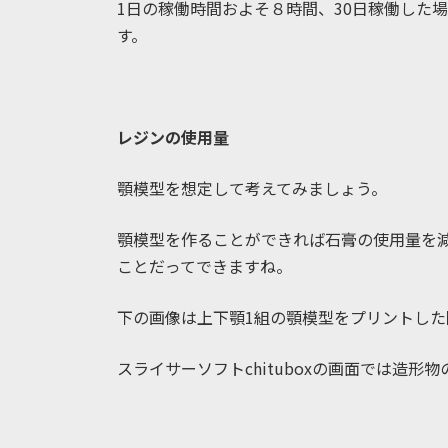
1日の稼働時間およそ８時間、30日稼働した場
す。
レジンの使用量
顎模型を想定して考えてみましょう。
顎模型を作ることができれば石膏の使用量を
ことだってできますね。
下の画像は上下顎1組の顎模型をプリントした
スライサーソフトchituboxの画面では造