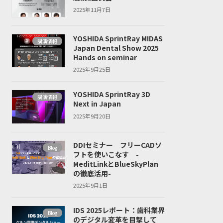
2025年11月7日
YOSHIDA SprintRay MIDAS
講演情報
Japan Dental Show 2025
Hands on seminar
2025年9月25日
YOSHIDA SprintRay 3D
講演情報
Next in Japan
2025年9月20日
DDIセミナー フリーCADソ
Blog
フトを使いこなす -
MeditLinkとBlueSkyPlan
の徹底活用-
2025年9月1日
IDS 2025レポート：歯科業界
Blog
のデジタル変革を目撃して