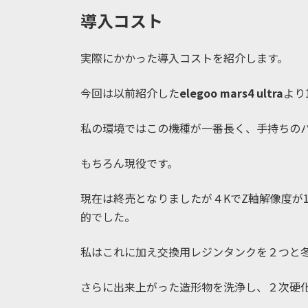
導入コスト
実際にかかった導入コストを紹介します。
今回は以前紹介した
elegoo mars4 ultra
より
私の環境ではこの機種が一番長く、手持ちの
もちろん現役です。
現在は終売となりましたが４KでZ軸解像度が1
的でした。
私はこれに加え交換用レジンタンクを２つと
さらに出来上がった造形物を洗浄し、２次硬