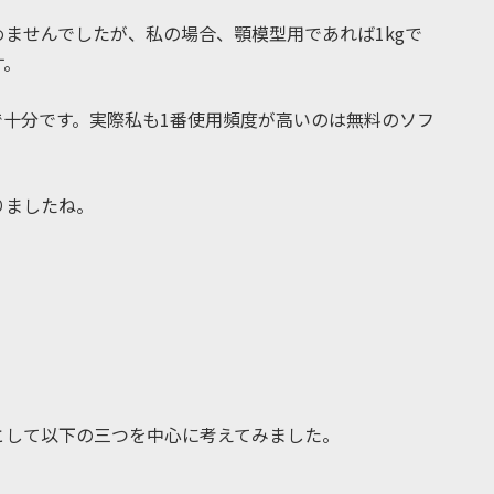
ませんでしたが、私の場合、顎模型用であれば1kgで
す。
で十分です。実際私も1番使用頻度が高いのは無料のソフ
りましたね。
として以下の三つを中心に考えてみました。