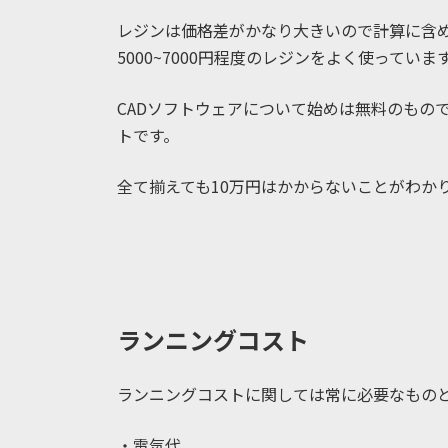
レジンは価格差がかなり大きいので計算に含め
5000~7000円程度のレジンをよく使っていま
CADソフトウェアについて始めは無料のもの
トです。
全て揃えても10万円はかからないことがわか
ランニングコスト
ランニングコストに関しては常に必要なもの
・電気代