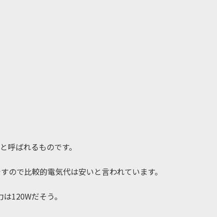
式と呼ばれるものです。
ですので比較的電気代は安いと言われています。
電力は120Wだそう。