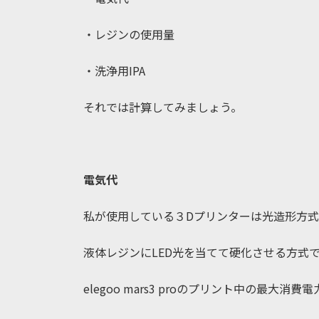
・レジンの使用量
・洗浄用IPA
それでは計算してみましょう。
電気代
私が使用している３Dプリンターは光造形方
液体レジンにLED光を当てて硬化させる方式
elegoo mars3 proのプリント中の最大消費