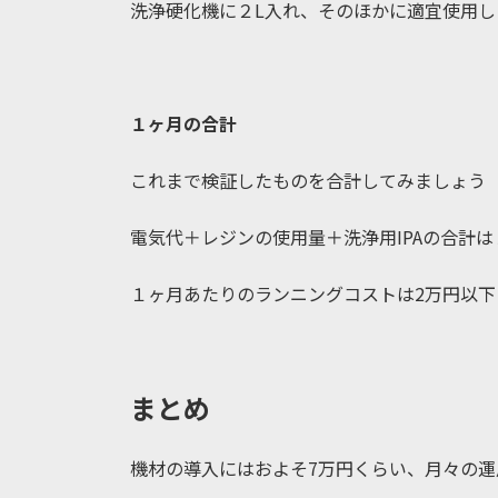
洗浄硬化機に２L入れ、そのほかに適宜使用し
１ヶ月の合計
これまで検証したものを合計してみましょう
電気代＋レジンの使用量＋洗浄用IPAの合計は１
１ヶ月あたりのランニングコストは2万円以
まとめ
機材の導入にはおよそ7万円くらい、月々の運