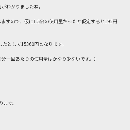
用がわかりましたね。
すので、仮に1.5倍の使用量だったと仮定すると192円
たとして15360円となります。
の分一回あたりの使用量はかなり少ないです。）
ります。