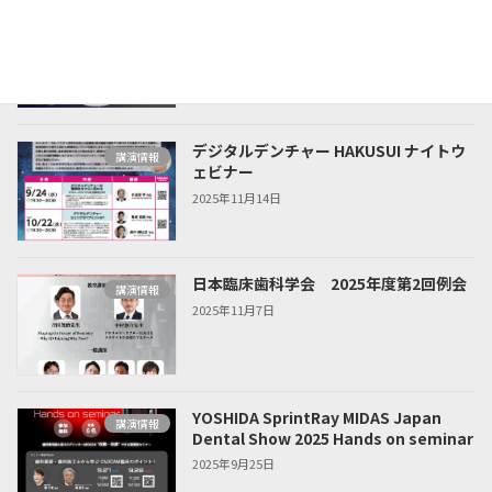
DDIセミナー フリーCADを使いこなす
セミナー情報
part2 -MeditLinkとBlueSkyPlanの
徹底活用-
2026年2月2日
デジタルデンチャー HAKUSUI ナイトウ
講演情報
ェビナー
2025年11月14日
日本臨床歯科学会 2025年度第2回例会
講演情報
2025年11月7日
YOSHIDA SprintRay MIDAS Japan
講演情報
Dental Show 2025 Hands on seminar
2025年9月25日