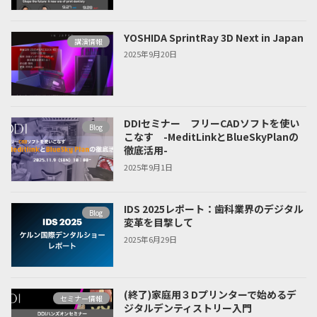
YOSHIDA SprintRay 3D Next in Japan
講演情報
2025年9月20日
DDIセミナー フリーCADソフトを使い
Blog
こなす -MeditLinkとBlueSkyPlanの
徹底活用-
2025年9月1日
IDS 2025レポート：歯科業界のデジタル
Blog
変革を目撃して
2025年6月29日
(終了)家庭用３Dプリンターで始めるデ
セミナー情報
ジタルデンティストリー入門