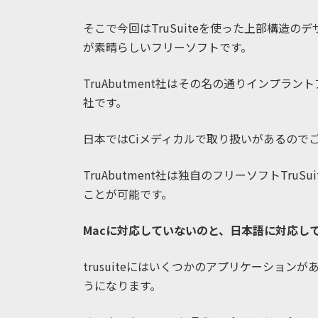
そこで今回はTruSuiteを使った上部構造
が素晴らしいフリーソフトです。
TruAbutment社はその名の通りインプ
社です。
日本ではCiメディカルで取り扱いがあるので
TruAbutment社は独自のフリーソフトTr
ことが可能です。
Macに対応していないのと、日本語に対応し
trusuiteにはいくつかのアプリケーションが
うになります。