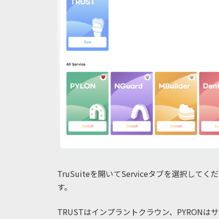
TruSuiteを開いてServiceタブを選択
す。
TRUSTはインプラントクラウン、PYRON