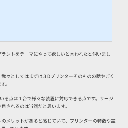
プラントをテーマにやって欲しいと言われたと伺いまし
、我々としてはまずは３Dプリンターそのものの話やごく
ます。
ている点は１台で様々な装置に対応できる点です。サージ
注目されるのは当然だと思います。
トのメリットがあると感じていて、プリンターの特徴や設