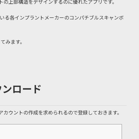
ントの上部構造をデザインするのに優れたアプリです。
ている各インプラントメーカーのコンパチブルスキャンボ
してみます。
をダウンロード
ょう。アカウントの作成を求められるので登録しておきます。