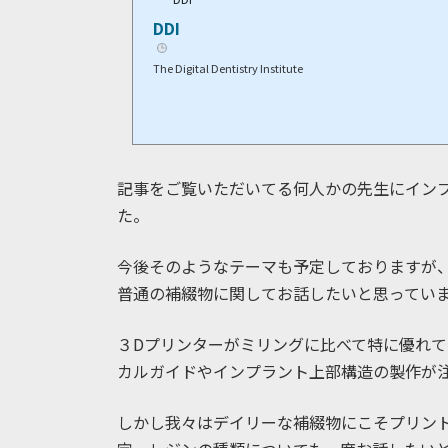
DDI
The Digital Dentistry Institute
記事をご覧いただいてる何人かの先生にイン
た。
今後そのようなテーマも予定しておりますが
普通の補綴物に関してお話したいと思ってい
３Dプリンターがミリングに比べて特に優れ
カルガイドやインプラント上部構造の製作が
しかし我々はデイリーな補綴物にこそプリン