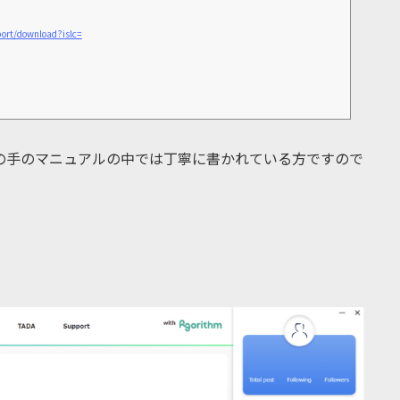
port/download?islc=
の手のマニュアルの中では丁寧に書かれている方ですので