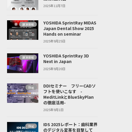
2025年11月7日
YOSHIDA SprintRay MIDAS
講演情報
Japan Dental Show 2025
Hands on seminar
2025年9月25日
YOSHIDA SprintRay 3D
講演情報
Next in Japan
2025年9月20日
DDIセミナー フリーCADソ
Blog
フトを使いこなす -
MeditLinkとBlueSkyPlan
の徹底活用-
2025年9月1日
IDS 2025レポート：歯科業界
Blog
のデジタル変革を目撃して