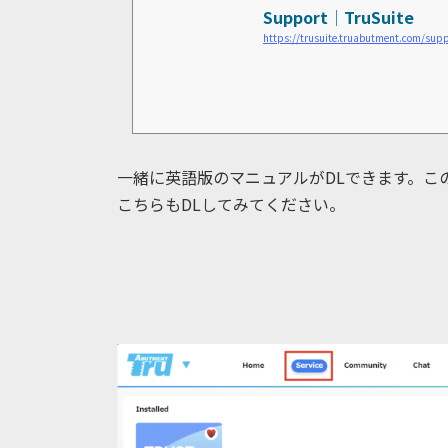
Support│TruSuite
https://trusuite.truabutment.com/sup
一緒に英語版のマニュアルがDLできます。こ
こちらもDLしてみてください。