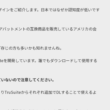
のデザインをご紹介します。日本ではなぜか認知度が低いです
ラントアバットメントの互換商品を販売しているアメリカの会
ご存じの方も多いかも知れませんね。
uSuiteを開発しています。誰でもダウンロードして使用する
ていないので注意してください。
ありTruSuiteからそれぞれ追加でDLすることで使えるよ