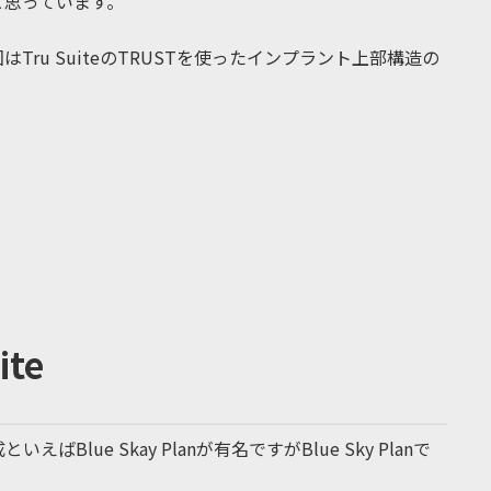
と思っています。
ru SuiteのTRUSTを使ったインプラント上部構造の
ite
lue Skay Planが有名ですがBlue Sky Planで